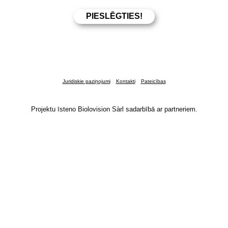
Juridiskie paziņojumi
Kontakti
Pateicības
Projektu īsteno Biolovision Sàrl sadarbībā ar partneriem.