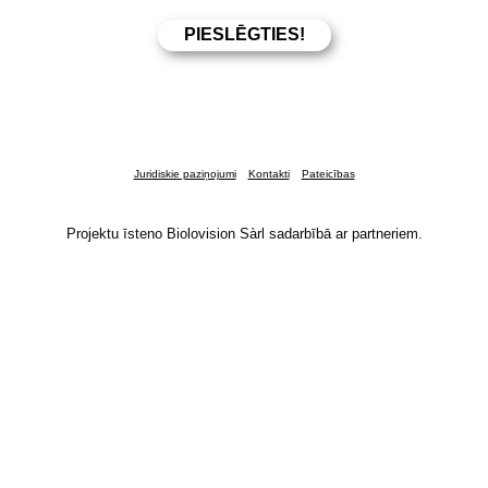
Juridiskie paziņojumi
Kontakti
Pateicības
Projektu īsteno Biolovision Sàrl sadarbībā ar partneriem.