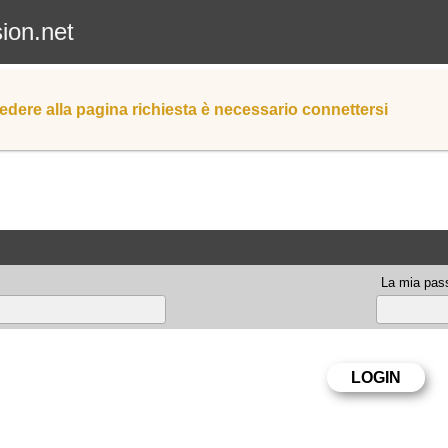
sion.net
edere alla pagina richiesta è necessario connettersi
La mia pas