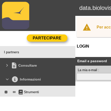
data.biolovi
Per acc
LOGIN
I partners
Email e password
Consultare
La mia e-mail :
Informazioni
Strumenti