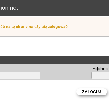
sion.net
ść na tę stronę należy się zalogować
Moje hasło 