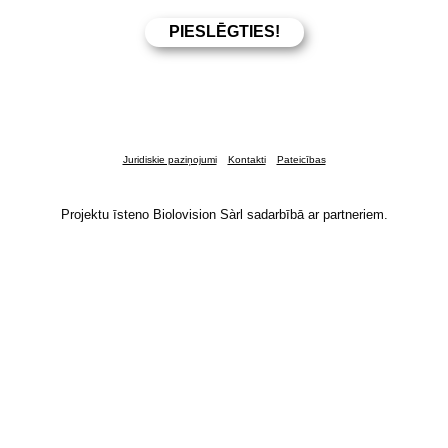
Juridiskie paziņojumi
Kontakti
Pateicības
Projektu īsteno Biolovision Sàrl sadarbībā ar partneriem.