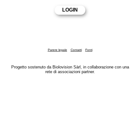
Parere legale
Contatti
Fonti
Progetto sostenuto da Biolovision Sàrl, in collaborazione con una
rete di associazioni partner.