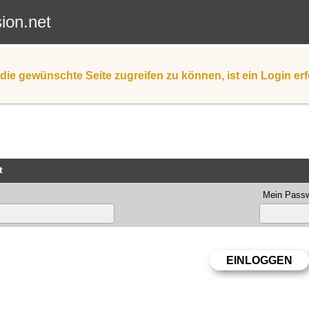
sion.net
die gewünschte Seite zugreifen zu können, ist ein Login erf
t
Mein Passw