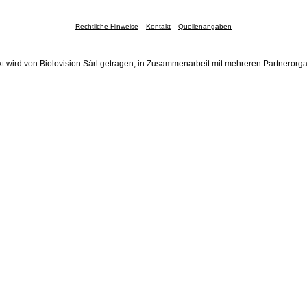
Rechtliche Hinweise
Kontakt
Quellenangaben
t wird von Biolovision Sàrl getragen, in Zusammenarbeit mit mehreren Partnerorg