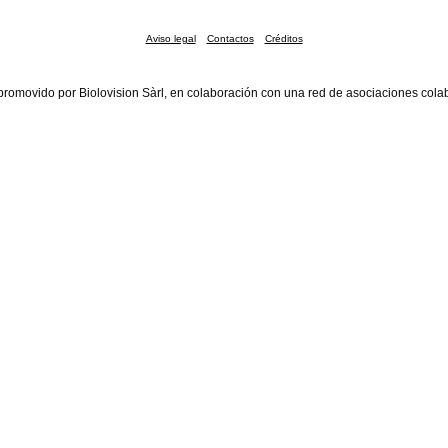
Aviso legal
Contactos
Créditos
promovido por Biolovision Sàrl, en colaboración con una red de asociaciones cola