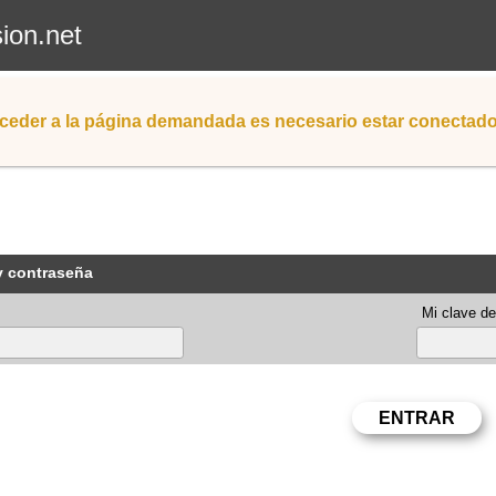
sion.net
ceder a la página demandada es necesario estar conectad
y contraseña
Mi clave de