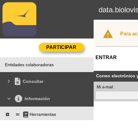
data.biolovi
Para ac
ENTRAR
Entidades colaboradoras
Correo electrónico 
Consultar
Mi e-mail :
Información
Herramientas