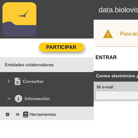
data.biolovi
Para ac
ENTRAR
Entidades colaboradoras
Correo electrónico 
Consultar
Mi e-mail :
Información
Herramientas