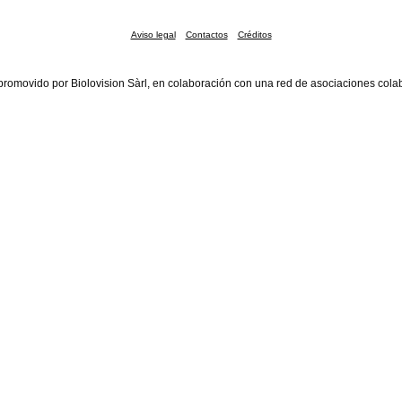
Aviso legal
Contactos
Créditos
promovido por Biolovision Sàrl, en colaboración con una red de asociaciones cola