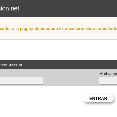
sion.net
ceder a la página demandada es necesario estar conectad
y contraseña
Mi clave de