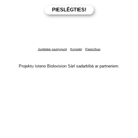
Juridiskie paziņojumi
Kontakti
Pateicības
Projektu īsteno Biolovision Sàrl sadarbībā ar partneriem.