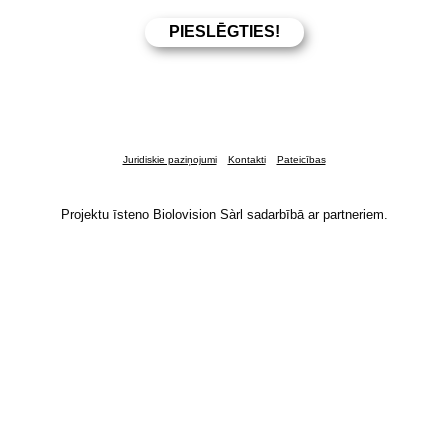
Juridiskie paziņojumi
Kontakti
Pateicības
Projektu īsteno Biolovision Sàrl sadarbībā ar partneriem.