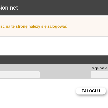
sion.net
ść na tę stronę należy się zalogować
Moje hasło 