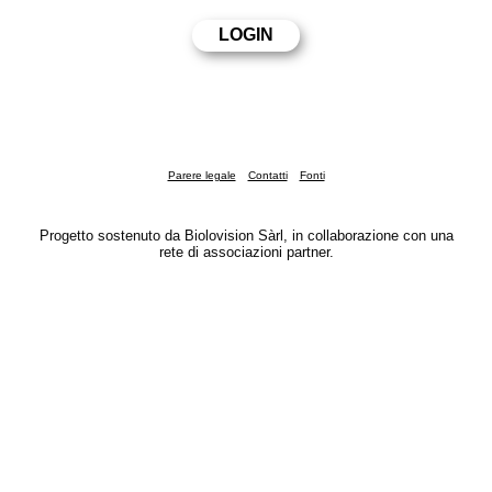
Parere legale
Contatti
Fonti
Progetto sostenuto da Biolovision Sàrl, in collaborazione con una
rete di associazioni partner.