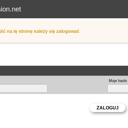
sion.net
ść na tę stronę należy się zalogować
Moje hasło 