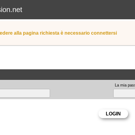
sion.net
edere alla pagina richiesta è necessario connettersi
La mia pas