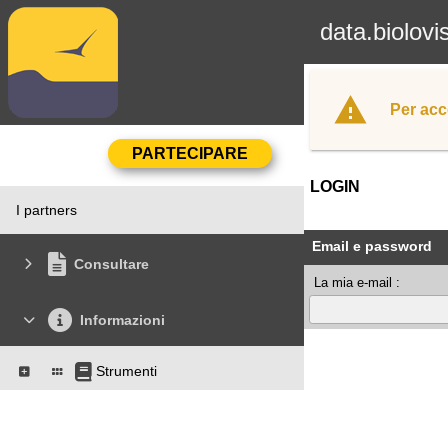
data.biolovi
Per acc
LOGIN
I partners
Email e password
Consultare
La mia e-mail :
Informazioni
Strumenti