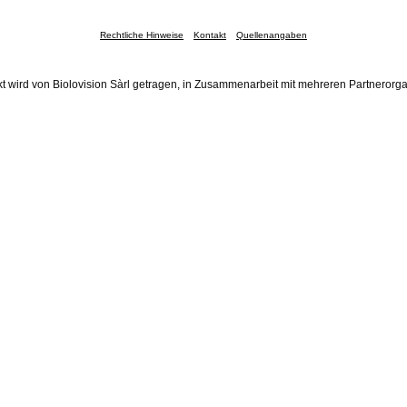
Rechtliche Hinweise
Kontakt
Quellenangaben
t wird von Biolovision Sàrl getragen, in Zusammenarbeit mit mehreren Partnerorg