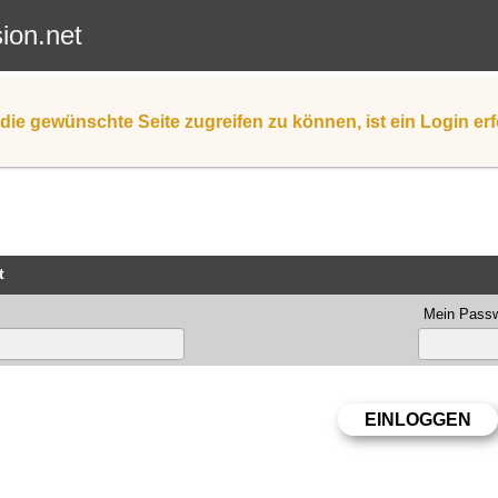
sion.net
die gewünschte Seite zugreifen zu können, ist ein Login erf
t
Mein Passw