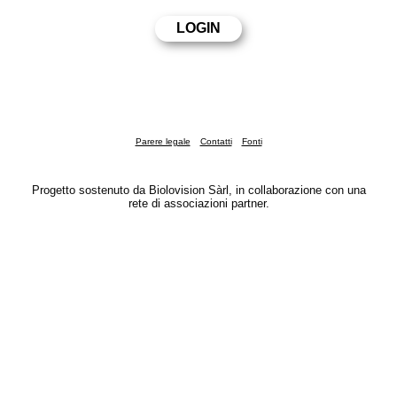
Parere legale
Contatti
Fonti
Progetto sostenuto da Biolovision Sàrl, in collaborazione con una
rete di associazioni partner.