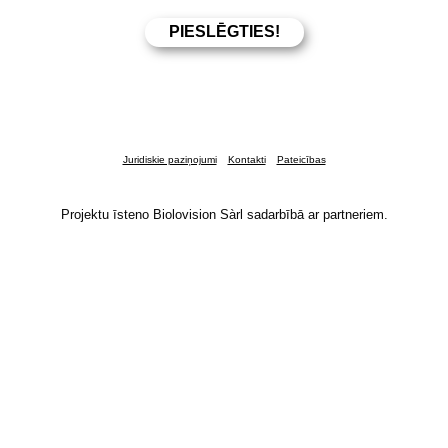
Juridiskie paziņojumi
Kontakti
Pateicības
Projektu īsteno Biolovision Sàrl sadarbībā ar partneriem.