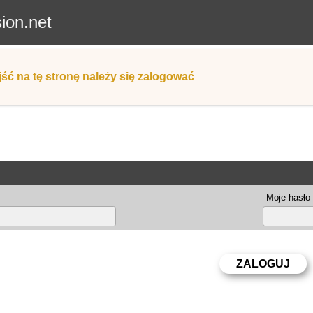
sion.net
ść na tę stronę należy się zalogować
Moje hasło 