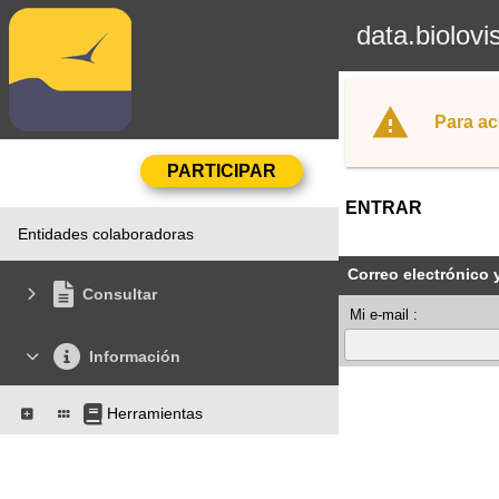
data.biolovi
Para ac
ENTRAR
Entidades colaboradoras
Correo electrónico 
Consultar
Mi e-mail :
Información
Herramientas