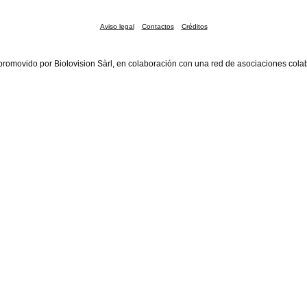
Aviso legal
Contactos
Créditos
promovido por Biolovision Sàrl, en colaboración con una red de asociaciones cola