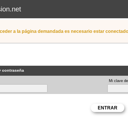
sion.net
ceder a la página demandada es necesario estar conectad
y contraseña
Mi clave de