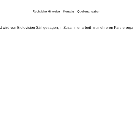
Rechtliche Hinweise
Kontakt
Quellenangaben
t wird von Biolovision Sàrl getragen, in Zusammenarbeit mit mehreren Partnerorg