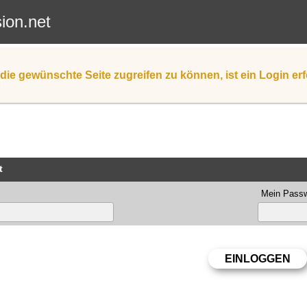
sion.net
die gewünschte Seite zugreifen zu können, ist ein Login erf
t
Mein Passw