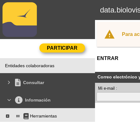
data.biolovi
Para ac
ENTRAR
Entidades colaboradoras
Correo electrónico 
Consultar
Mi e-mail :
Información
Herramientas