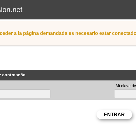
sion.net
ceder a la página demandada es necesario estar conectad
y contraseña
Mi clave de