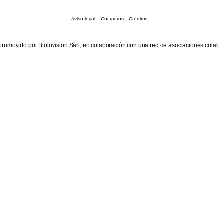
Aviso legal
Contactos
Créditos
promovido por Biolovision Sàrl, en colaboración con una red de asociaciones cola