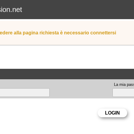
sion.net
edere alla pagina richiesta è necessario connettersi
La mia pas