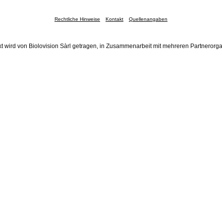
Rechtliche Hinweise
Kontakt
Quellenangaben
t wird von Biolovision Sàrl getragen, in Zusammenarbeit mit mehreren Partnerorg