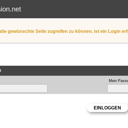
sion.net
die gewünschte Seite zugreifen zu können, ist ein Login erf
t
Mein Passw