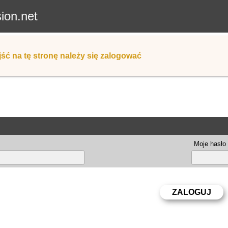
sion.net
ść na tę stronę należy się zalogować
Moje hasło 