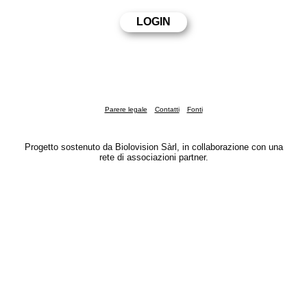
Parere legale
Contatti
Fonti
Progetto sostenuto da Biolovision Sàrl, in collaborazione con una
rete di associazioni partner.