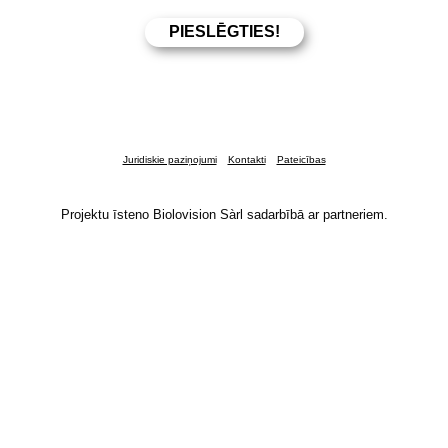
Juridiskie paziņojumi
Kontakti
Pateicības
Projektu īsteno Biolovision Sàrl sadarbībā ar partneriem.