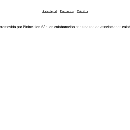
Aviso legal
Contactos
Créditos
promovido por Biolovision Sàrl, en colaboración con una red de asociaciones cola