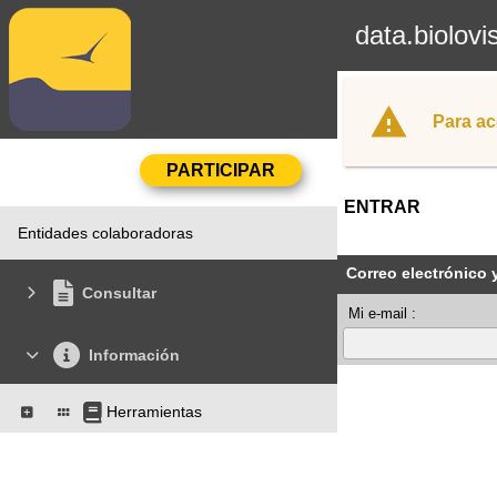
data.biolovi
Para ac
ENTRAR
Entidades colaboradoras
Correo electrónico 
Consultar
Mi e-mail :
Información
Herramientas