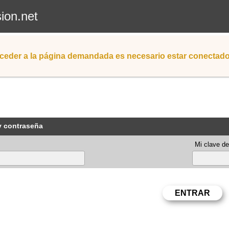
sion.net
ceder a la página demandada es necesario estar conectad
y contraseña
Mi clave de