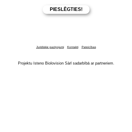
Juridiskie paziņojumi
Kontakti
Pateicības
Projektu īsteno Biolovision Sàrl sadarbībā ar partneriem.