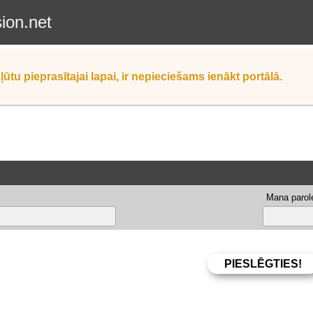
sion.net
ļūtu pieprasītajai lapai, ir nepieciešams ienākt portālā.
Mana parole