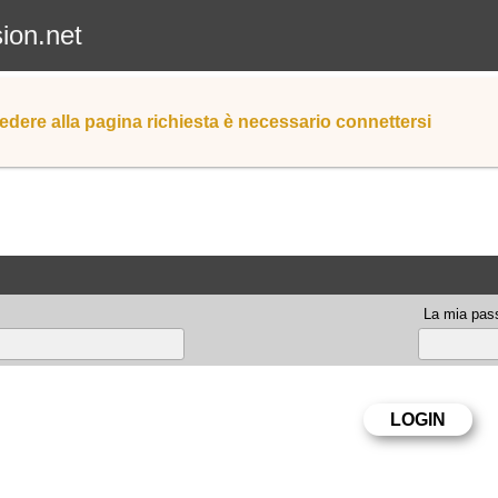
sion.net
edere alla pagina richiesta è necessario connettersi
La mia pas