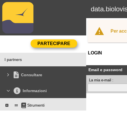
data.biolovi
Per acc
LOGIN
I partners
Email e password
Consultare
La mia e-mail :
Informazioni
Strumenti