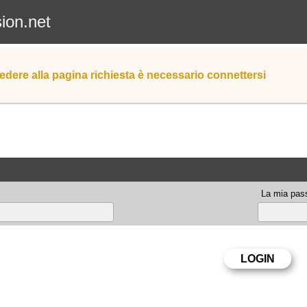
sion.net
edere alla pagina richiesta è necessario connettersi
La mia pas