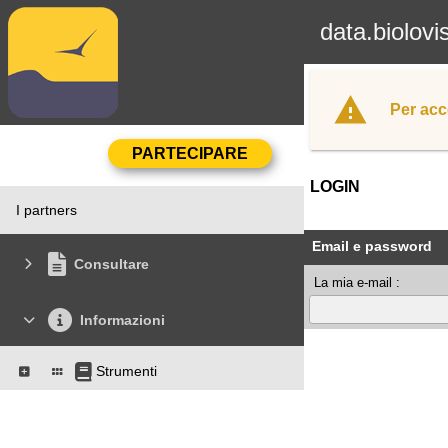
data.biolovi
Per acc
LOGIN
I partners
Email e password
Consultare
La mia e-mail :
Informazioni
Strumenti