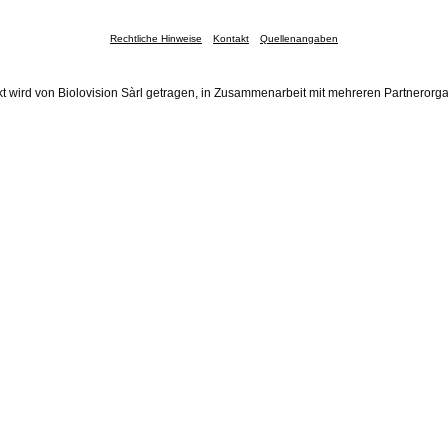
Rechtliche Hinweise
Kontakt
Quellenangaben
t wird von Biolovision Sàrl getragen, in Zusammenarbeit mit mehreren Partnerorg