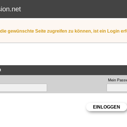
sion.net
die gewünschte Seite zugreifen zu können, ist ein Login erf
t
Mein Passw