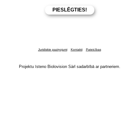
Juridiskie paziņojumi
Kontakti
Pateicības
Projektu īsteno Biolovision Sàrl sadarbībā ar partneriem.