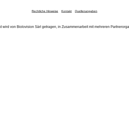
Rechtliche Hinweise
Kontakt
Quellenangaben
t wird von Biolovision Sàrl getragen, in Zusammenarbeit mit mehreren Partnerorg