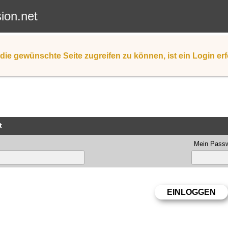
sion.net
die gewünschte Seite zugreifen zu können, ist ein Login erf
t
Mein Passw