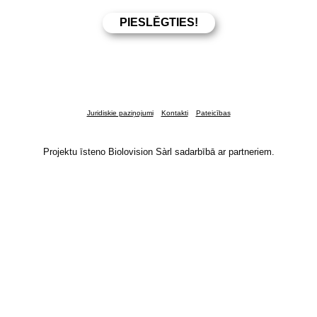
Juridiskie paziņojumi
Kontakti
Pateicības
Projektu īsteno Biolovision Sàrl sadarbībā ar partneriem.