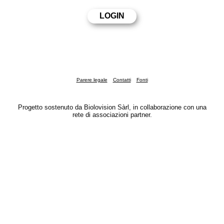
Parere legale
Contatti
Fonti
Progetto sostenuto da Biolovision Sàrl, in collaborazione con una
rete di associazioni partner.