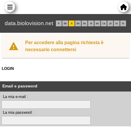
data.biolovision.net
fr
de
it
en
es
nl
eu
ca
pl
rs
lv
Per accedere alla pagina richiesta è
necessario connettersi
LOGIN
Email e password
La mia e-mail :
La mia password :