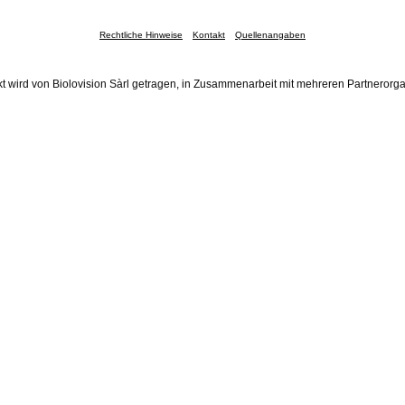
Rechtliche Hinweise
Kontakt
Quellenangaben
t wird von Biolovision Sàrl getragen, in Zusammenarbeit mit mehreren Partnerorg