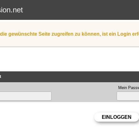
sion.net
die gewünschte Seite zugreifen zu können, ist ein Login erf
t
Mein Passw