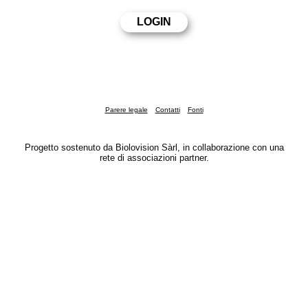
Parere legale
Contatti
Fonti
Progetto sostenuto da Biolovision Sàrl, in collaborazione con una
rete di associazioni partner.