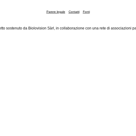
Parere legale
Contatti
Fonti
tto sostenuto da Biolovision Sàrl, in collaborazione con una rete di associazioni pa