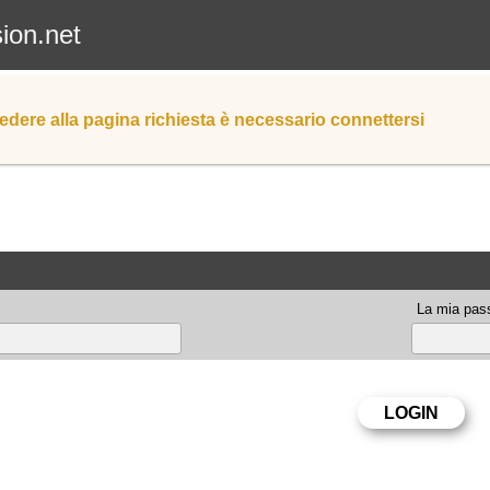
sion.net
edere alla pagina richiesta è necessario connettersi
La mia pas