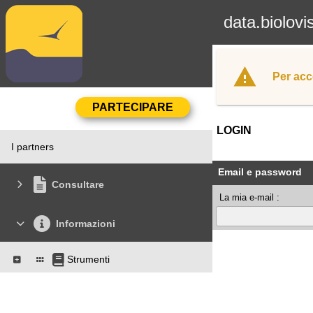
data.biolovi
Per acc
LOGIN
I partners
Email e password
Consultare
La mia e-mail :
Informazioni
Strumenti