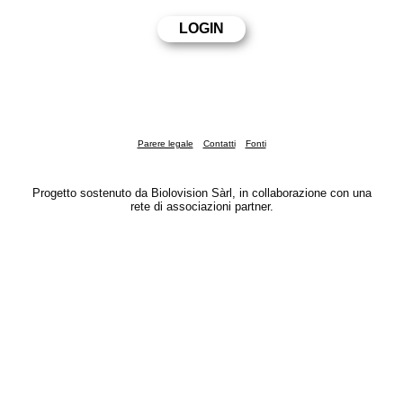
Parere legale
Contatti
Fonti
Progetto sostenuto da Biolovision Sàrl, in collaborazione con una
rete di associazioni partner.