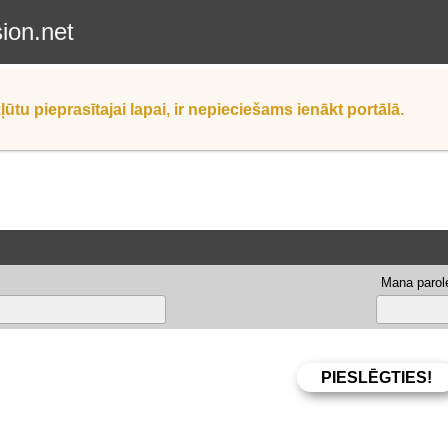
sion.net
ļūtu pieprasītajai lapai, ir nepieciešams ienākt portālā.
Mana parole