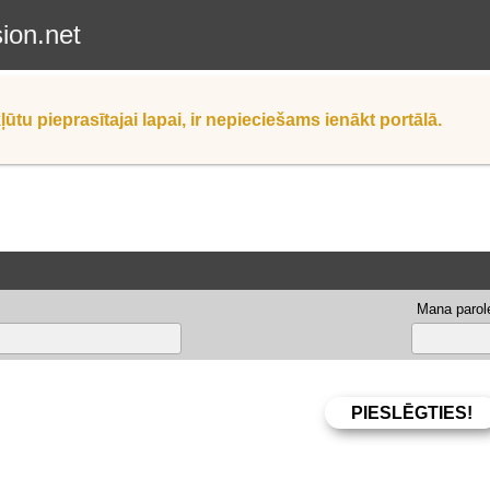
sion.net
ļūtu pieprasītajai lapai, ir nepieciešams ienākt portālā.
Mana parole