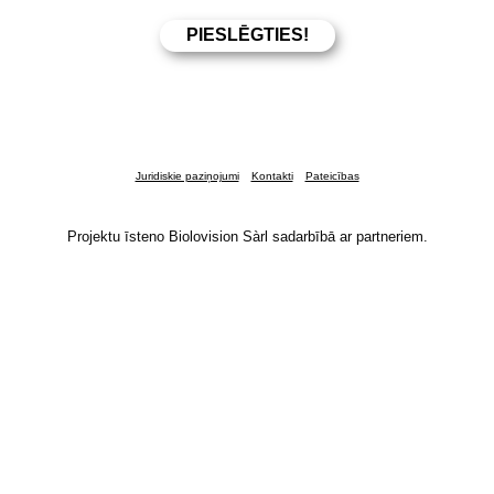
Juridiskie paziņojumi
Kontakti
Pateicības
Projektu īsteno Biolovision Sàrl sadarbībā ar partneriem.