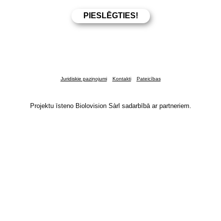
Juridiskie paziņojumi
Kontakti
Pateicības
Projektu īsteno Biolovision Sàrl sadarbībā ar partneriem.