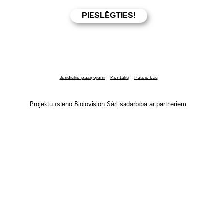
Juridiskie paziņojumi
Kontakti
Pateicības
Projektu īsteno Biolovision Sàrl sadarbībā ar partneriem.