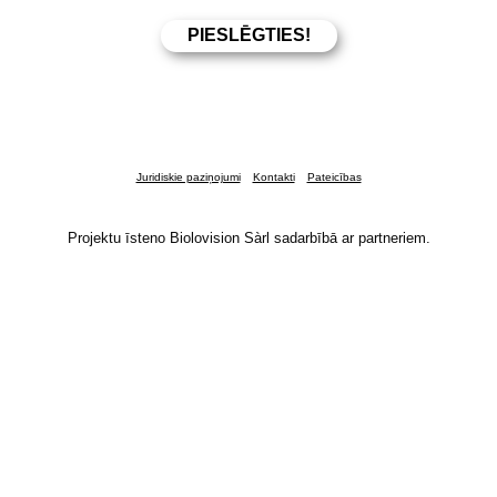
Juridiskie paziņojumi
Kontakti
Pateicības
Projektu īsteno Biolovision Sàrl sadarbībā ar partneriem.