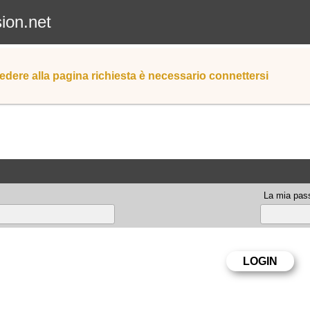
sion.net
edere alla pagina richiesta è necessario connettersi
La mia pas