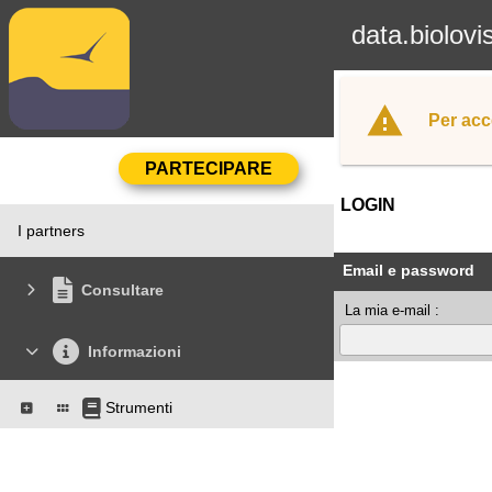
data.biolovi
Per acc
LOGIN
I partners
Email e password
Consultare
La mia e-mail :
Informazioni
Strumenti