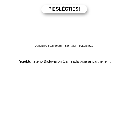
Juridiskie paziņojumi
Kontakti
Pateicības
Projektu īsteno Biolovision Sàrl sadarbībā ar partneriem.