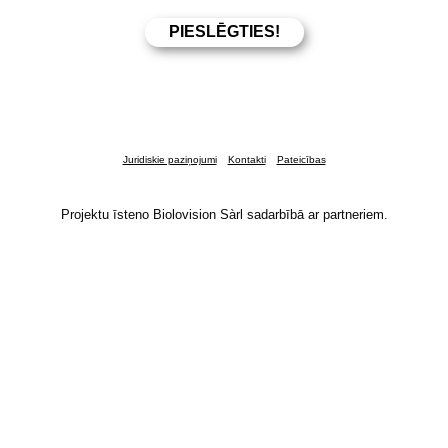
Juridiskie paziņojumi
Kontakti
Pateicības
Projektu īsteno Biolovision Sàrl sadarbībā ar partneriem.